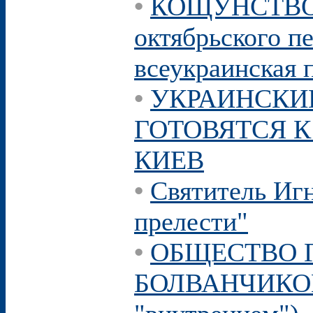
•
КОЩУНСТВО: 
октябрьского пе
всеукраинская 
•
УКРАИНСКИ
ГОТОВЯТСЯ К
КИЕВ
•
Святитель Иг
прелести"
•
ОБЩЕСТВО 
БОЛВАНЧИКОВ 