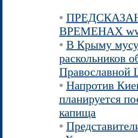
•
ПРЕДСКАЗА
ВРЕМЕНАХ www
•
В Крыму мусу
раскольников о
Православной 
•
Напротив Кие
планируется по
капища
•
Представители