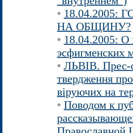
"внутреннем")
•
18.04.2005:
НА ОБЩИНУ?
•
18.04.2005: О
эсфигменских 
•
ЛЬВІВ. Прес-с
твердження про
віруючих на тер
•
Поводом к пуб
рассказывающей
Православной 