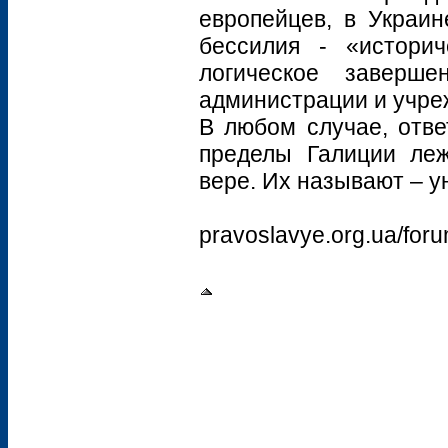
европейцев, в Украин
бессилия - «историч
логическое заверш
администрации и учре
В любом случае, отве
пределы Галиции леж
вере. Их называют – у
pravoslavye.org.ua/for