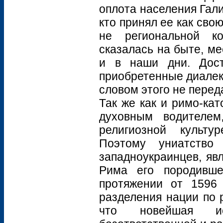
оплота населения Гал
кто принял ее как сво
не региональной ко
сказалась на быте, ме
и в наши дни. Дост
приобретенные диалек
словом этого не перед
Так же как и римо-ка
духовным водителем
религиозной культур
Поэтому униатство
западноукраинцев, яв
Рима его породивше
протяжении от 1596 
разделения нации по 
что новейшая и