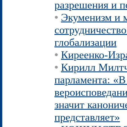
разрешения и п
•
Экуменизм и 
сотрудничество
глобализации
•
Киреенко-Из
•
Кирилл Милтч
парламента: «В
вероисповедания
значит канониче
представляет»