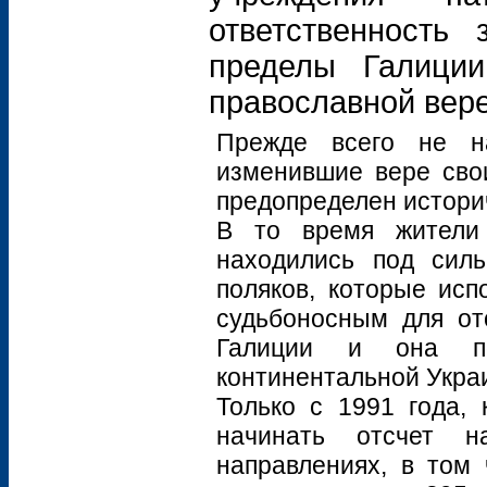
ответственность
пределы Галици
православной вере
Прежде всего не н
изменившие вере свои
предопределен истори
В то время жители 
находились под сил
поляков, которые исп
судьбоносным для от
Галиции и она по
континентальной Укра
Только с 1991 года, 
начинать отсчет н
направлениях, в том 