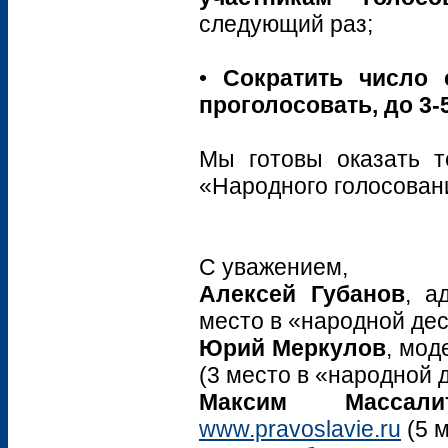
следующий раз;
•
Сократить число 
проголосовать, до 3-
Мы готовы оказать т
«Народного голосован
С уважением,
Алексей Губанов
, а
место в «народной дес
Юрий Меркулов
, мод
(3 место в «народной д
Максим Массали
www.pravoslavie.ru
(5 м