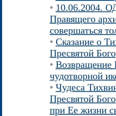
•
10.06.2004. 
Правящего архи
совершаться то
•
Сказание о Ти
Пресвятой Бог
•
Возвращение 
чудотворной ик
•
Чудеса Тихви
Пресвятой Бого
при Ее жизни с