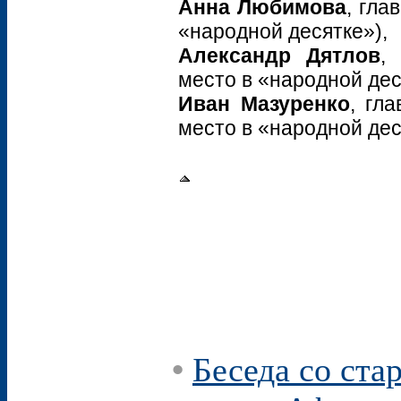
Анна Любимова
, гла
«народной десятке»),
Александр Дятлов
,
место в «народной дес
Иван Мазуренко
, гл
место в «народной дес
•
Беседа со ста