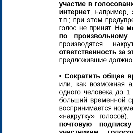
участие в голосован
интернет
, например,
т.п.; при этом предуп
голос не принят.
Не м
по произвольному 
производятся накр
ответственность за 
предложившие должной
•
Сократить общее в
или, как возможная а
одного человека до 1
больший временной с
воспринимается норма
«накрутку» голосов)
почтовую подписку
участникам голосо