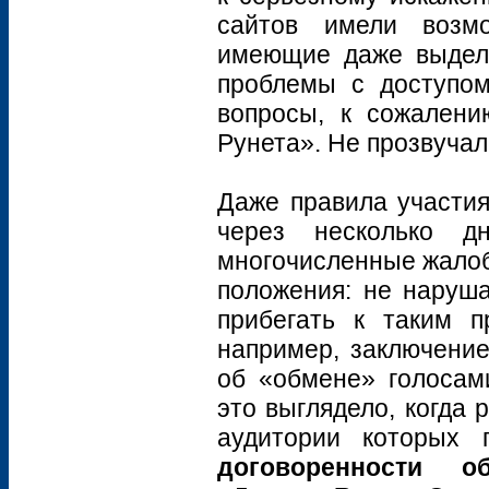
сайтов имели возмо
имеющие даже выделе
проблемы с доступом
вопросы, к сожалени
Рунета». Не прозвучал
Даже правила участия
через несколько д
многочисленные жалоб
положения: не наруша
прибегать к таким п
например, заключение
об «обмене» голосам
это выглядело, когда 
аудитории которых 
договоренности 