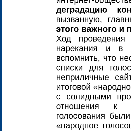
интернет-общ
деградацию кон
вызванную, глав
этого важного и
Ход проведения 
нарекания и в 
вспомнить, что не
списки для голо
неприличные сай
итоговой «народно
с солидными про
отношения к с
голосования были
«народное голосо