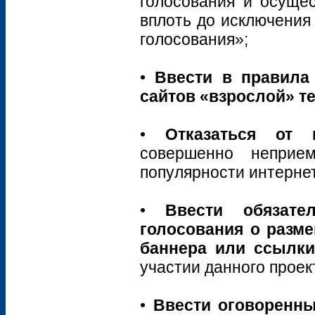
голосования и осущес
вплоть до исключения
голосования»;
•
Ввести в правила
сайтов «взрослой» т
•
Отказаться от 
совершенно неприем
популярности интернет
•
Ввести обязате
голосования о разме
баннера или ссылки
участии данного проек
•
Ввести оговоренны