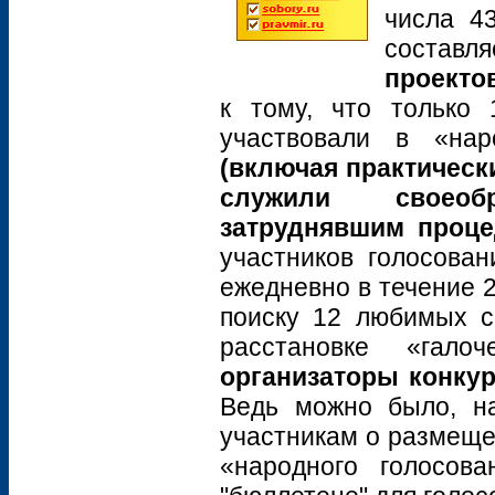
числа 43
составл
проекто
к тому, что только 
участвовали в «на
(включая практически
служили своеоб
затруднявшим проце
участников голосован
ежедневно в течение 
поиску 12 любимых с
расстановке «гал
организаторы конкур
Ведь можно было, на
участникам о размеще
«народного голосова