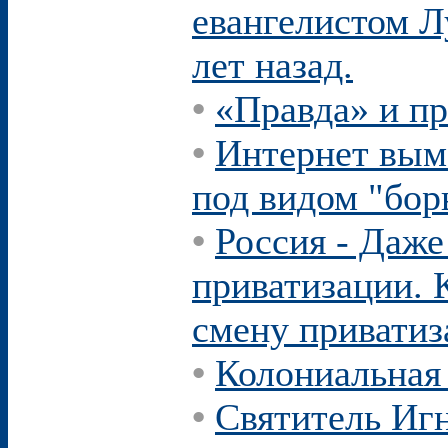
евангелистом Лу
лет назад.
•
«Правда» и пр
•
Интернет вым
под видом "бор
•
Россия - Даже
приватизации. 
смену приватиз
•
Колониальная
•
Святитель Иг