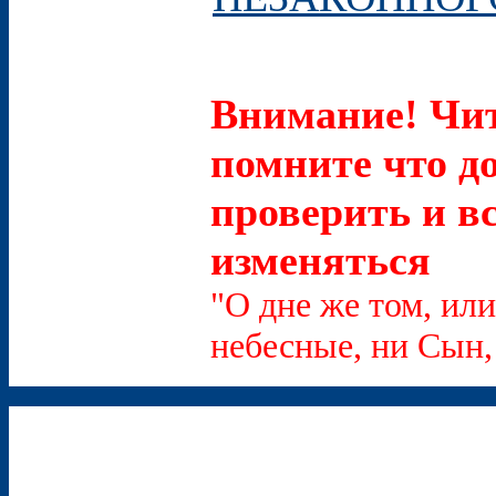
Внимание! Чит
помните что д
проверить и в
изменяться
"О дне же том, или
небесные, ни Сын, 