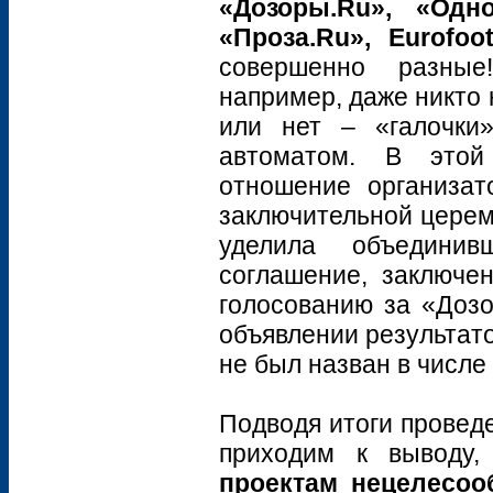
«Дозоры.Ru», «Одно
«Проза.Ru», Eurofoot
совершенно разные!
например, даже никто 
или нет – «галочки
автоматом. В этой
отношение организат
заключительной церем
уделила объедини
соглашение, заключе
голосованию за «Дозо
объявлении результато
не был назван в числе
Подводя итоги провед
приходим к выводу
проектам нецелесооб