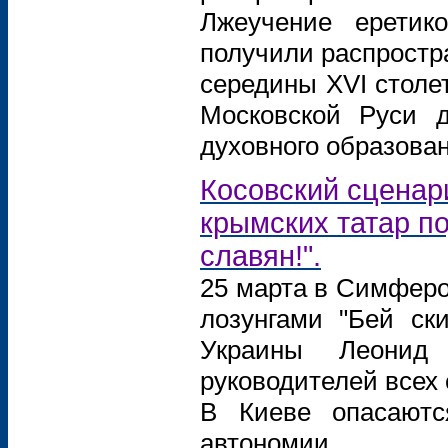
Лжеучение еретик
получили распростр
середины XVI столет
Московской Руси д
духовного образован
Косовский сценар
крымских татар по
славян!".
25 марта в Симферо
лозунгами "Бей ски
Украины Леонид
руководителей всех
В Киеве опасаютс
автономии.