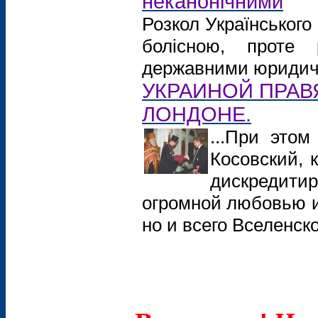
неканонічними
Розкол Українського
болісною, проте 
державними юридич
УКРАИНОЙ ПРАВ
ЛОНДОНЕ.
...При этом
Косовский, 
дискредити
огромной любовью и
но и всего Вселенск