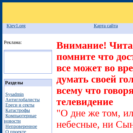
Kiev1.org
Карта сайта
Реклама:
Внимание! Читая
помните что дос
все может во вр
думать своей го
Разделы
всему что говоря
Sysadmin
телевидение
Антиглобалисты
Ереси и секты
"О дне же том, ил
Катастрофы
Компьютерные
новости
небесные, ни Сын
Непроверенное
О проекте