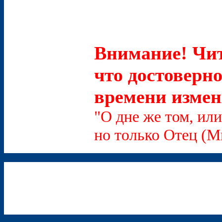
Внимание! Чит
что достоверно
времени измен
"О дне же том, или
но только Отец (Мк