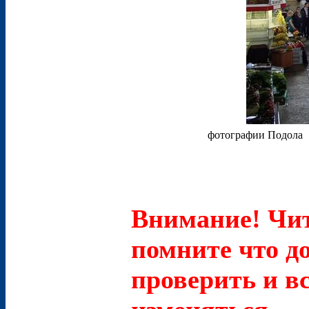
фотографии Подола
Внимание! Чит
помните что д
проверить и в