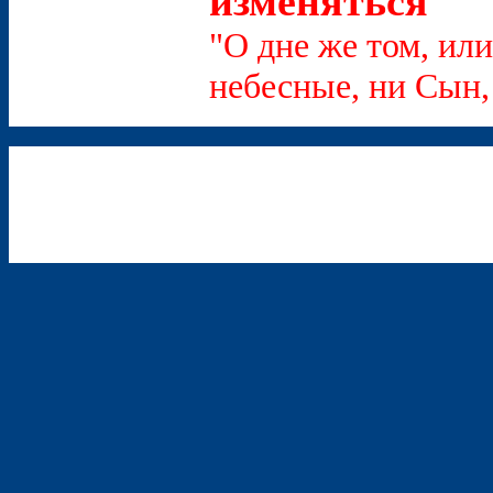
изменяться
"О дне же том, или
небесные, ни Сын, 