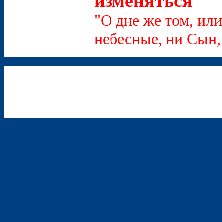
изменяться
"О дне же том, или
небесные, ни Сын, 