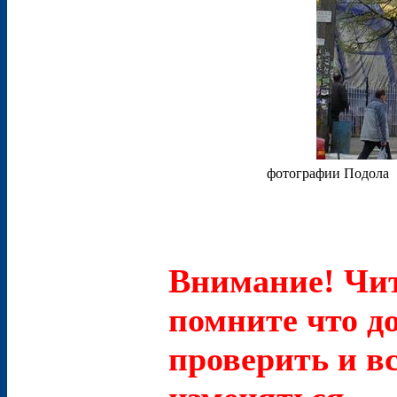
фотографии Подола
Внимание! Чит
помните что д
проверить и в