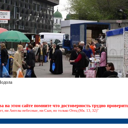
Подола
а на этом сайте помните что достоверность трудно проверить
ает, ни Ангелы небесные, ни Сын, но только Отец (Мк. 13, 32)"