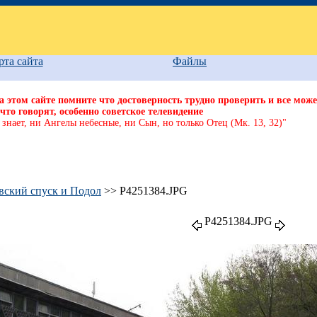
рта сайта
Файлы
 этом сайте помните что достоверность трудно проверить и все може
что говорят, особенно советское телевидение
 знает, ни Ангелы небесные, ни Сын, но только Отец (Мк. 13, 32)"
вский спуск и Подол
>> P4251384.JPG
P4251384.JPG