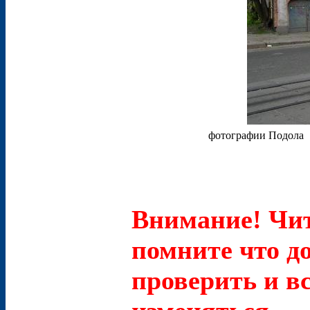
фотографии Подола
Внимание! Чит
помните что д
проверить и в