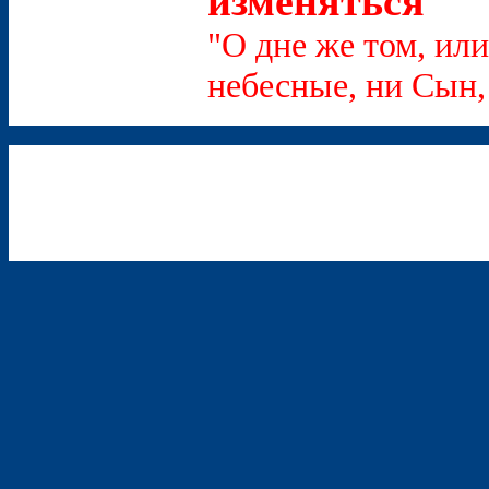
изменяться
"О дне же том, или
небесные, ни Сын, 