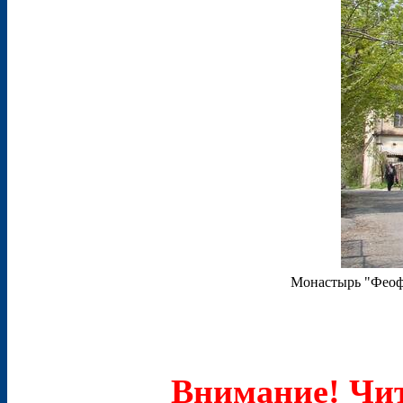
Монастырь "Феоф
Внимание! Чит