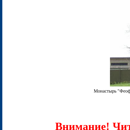
Монастырь "Феоф
Внимание! Чит