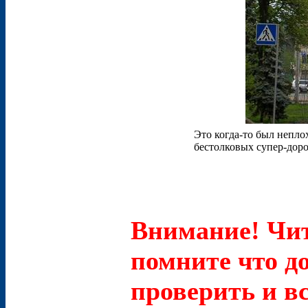
Это когда-то был непло
бестолковых супер-дор
Внимание! Чит
помните что д
проверить и в