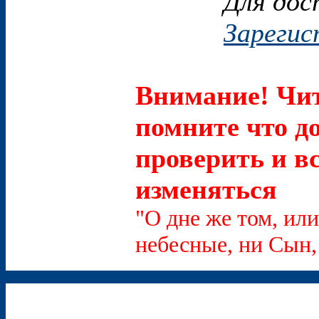
Для дос
Зарегис
Внимание! Чит
помните что д
проверить и в
изменяться
"О дне же том, или
небесные, ни Сын, 