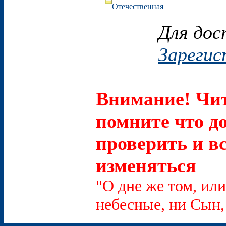
Отечественная
Для дос
Зарегис
Внимание! Чит
помните что д
проверить и в
изменяться
"О дне же том, или
небесные, ни Сын, 